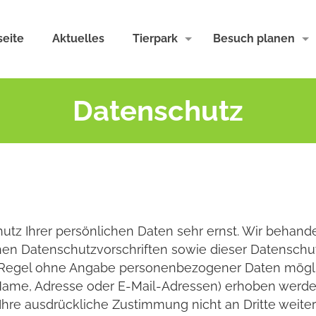
seite
Aktuelles
Tierpark
Besuch planen
Datenschutz
hutz Ihrer persönlichen Daten sehr ernst. Wir beha
hen Datenschutzvorschriften sowie dieser Datenschu
der Regel ohne Angabe personenbezogener Daten mögli
me, Adresse oder E-Mail-Adressen) erhoben werden, e
 Ihre ausdrückliche Zustimmung nicht an Dritte weit