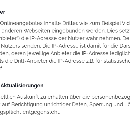
ter
nlineangebotes Inhalte Dritter, wie zum Beispiel Vi
anderen Webseiten eingebunden werden. Dies setzt 
Anbieter“) die IP-Adresse der Nutzer wahr nehmen. De
Nutzers senden. Die IP-Adresse ist damit für die Darst
n, deren jeweilige Anbieter die IP-Adresse lediglich
ls die Dritt-Anbieter die IP-Adresse z.B. für statisti
f.
 Aktualisierungen
geltlich Auskunft zu erhalten über die personenbezo
ht auf Berichtigung unrichtiger Daten, Sperrung und
spflicht entgegensteht.