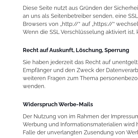
Diese Seite nutzt aus Gründen der Sicherhei
an uns als Seitenbetreiber senden, eine SS
Browsers von „http://“ auf „https://“ wechs
Wenn die SSL Verschlüsselung aktiviert ist,
Recht auf Auskunft, Löschung, Sperrung
Sie haben jederzeit das Recht auf unentge
Empfänger und den Zweck der Datenverarbei
weiteren Fragen zum Thema personenbezog
wenden.
Widerspruch Werbe-Mails
Der Nutzung von im Rahmen der Impressumsp
Werbung und Informationsmaterialien wird hi
Falle der unverlangten Zusendung von Werb