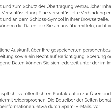
t und zum Schutz der Übertragung vertraulicher Inhal
L-Verschlüsselung. Eine verschlüsselte Verbindung er
elt und an dem Schloss-Symbol in Ihrer Browserzeile.
 können die Daten, die Sie an uns übermitteln, nicht 
ltliche Auskunft über Ihre gespeicherten personenb
tung sowie ein Recht auf Berichtigung, Sperrung od
ene Daten können Sie sich jederzeit unter der im
flicht veröffentlichten Kontaktdaten zur Übersendu
ermit widersprochen. Die Betreiber der Seiten behalt
einformationen, etwa durch Spam-E-Mails, vor.