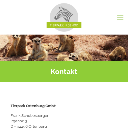
Kontakt
Tierpark Ortenburg GmbH
Frank Schobesberger
Irgenöd 3
D – 94496 Ortenburg