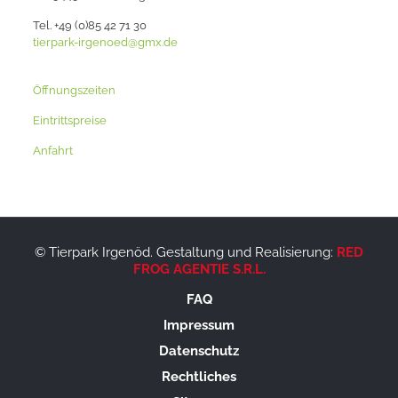
Tel. +49 (0)85 42 71 30
tierpark-irgenoed@gmx.de
Öffnungszeiten
Eintrittspreise
Anfahrt
© Tierpark Irgenöd. Gestaltung und Realisierung:
RED
FROG AGENTIE S.R.L.
FAQ
Impressum
Datenschutz
Rechtliches